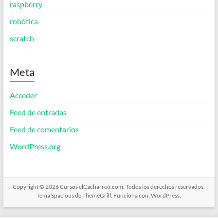
raspberry
robótica
scratch
Meta
Acceder
Feed de entradas
Feed de comentarios
WordPress.org
Copyright © 2026
Cursos elCacharreo.com
. Todos los derechos reservados.
Tema
Spacious
de ThemeGrill. Funciona con:
WordPress
.