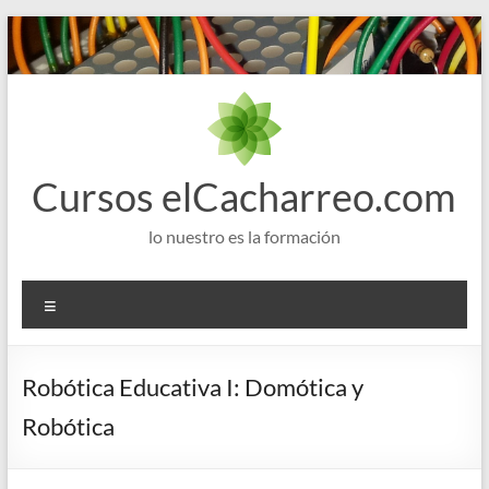
Saltar
al
contenido
Cursos elCacharreo.com
lo nuestro es la formación
Menú
Robótica Educativa I: Domótica y
Robótica