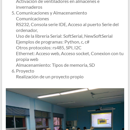
Activación de ventiladores en almacenes e
invernaderos
Comunicaciones y Almacenamiento
Comunicaciones
RS232, Consola serie IDE, Acceso al puerto Serie del
ordenador,
Uso de la librería Serial: SoftSerial, NewSoftSerial
Ejemplos de programas: Python, c, c#
Otros protocolos: rs485, SPI, I2C
Ethernet: Acceso web, Acceso socket, Conexion con tu
propia web
Almacenamiento: Tipos de memoria, SD
Proyecto
Realización de un proyecto propio