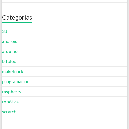
Categorías
3d
android
arduino
bitbloq
makeblock
programacion
raspberry
robótica
scratch