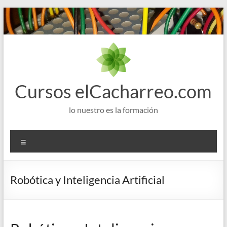
Saltar
al
contenido
Cursos elCacharreo.com
lo nuestro es la formación
Menú
Robótica y Inteligencia Artificial